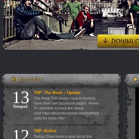
13
TAP: The Book – Update
The three TAP books, now in making,
have their own facebook pages, where
listopad
it’s possible to track the news!
Visit https://www.facebook.com/taptheb
ooks for more info!
12
TAP: Kniha!
Today, it has been a year since the